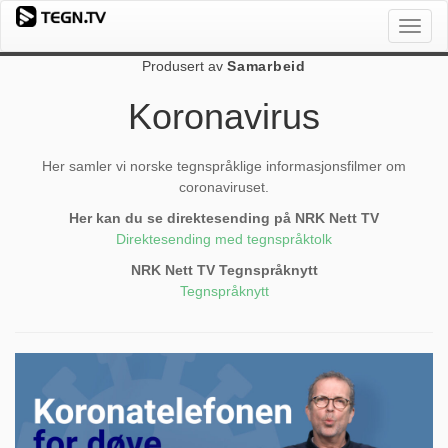
Toggl
naviga
Produsert av
Samarbeid
Koronavirus
Her samler vi norske tegnspråklige informasjonsfilmer om
coronaviruset.
Her kan du se direktesending på NRK Nett TV
Direktesending med tegnspråktolk
NRK Nett TV Tegnspråknytt
Tegnspråknytt