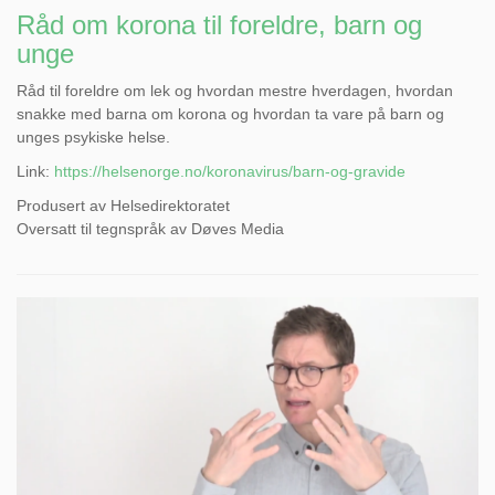
Råd om korona til foreldre, barn og
unge
Råd til foreldre om lek og hvordan mestre hverdagen, hvordan
snakke med barna om korona og hvordan ta vare på barn og
unges psykiske helse.
Link:
https://helsenorge.no/koronavirus/barn-og-gravide
Produsert av Helsedirektoratet
Oversatt til tegnspråk av Døves Media