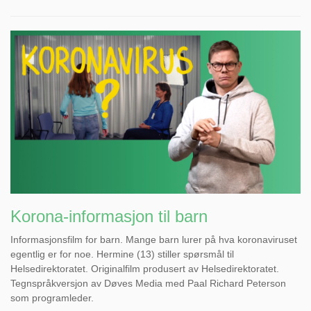
Korona-informasjon til barn
Informasjonsfilm for barn. Mange barn lurer på hva koronaviruset
egentlig er for noe. Hermine (13) stiller spørsmål til
Helsedirektoratet. Originalfilm produsert av Helsedirektoratet.
Tegnspråkversjon av Døves Media med Paal Richard Peterson
som programleder.