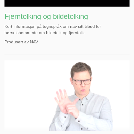
Fjerntolking og bildetolking
Kort informasjon på tegnspråk om nav sitt tilbud for
hørselshemmede om bildetolk og fjerntolk.
Produsert av NAV