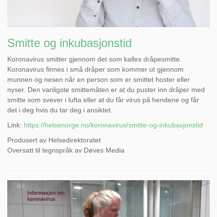
Smitte og inkubasjonstid
Koronavirus smitter gjennom det som kalles dråpesmitte.
Koronavirus finnes i små dråper som kommer ut gjennom
munnen og nesen når en person som er smittet hoster eller
nyser. Den vanligste smittemåten er at du puster inn dråper med
smitte som svever i lufta eller at du får virus på hendene og får
det i deg hvis du tar deg i ansiktet.
Link:
https://helsenorge.no/koronavirus/smitte-og-inkubasjonstid
Produsert av Helsedirektoratet
Oversatt til tegnspråk av Døves Media