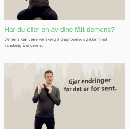
Har du eller en av dine fått demens?
Demens kan være vanskelig å diagnosere, og ikke minst
vanskelig å erkjenne.