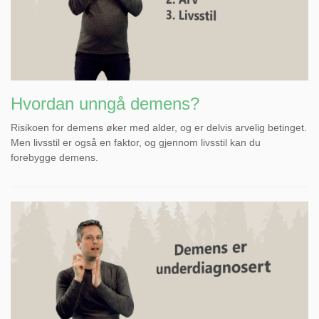
Hvordan unngå demens?
Risikoen for demens øker med alder, og er delvis arvelig betinget.
Men livsstil er også en faktor, og gjennom livsstil kan du
forebygge demens.