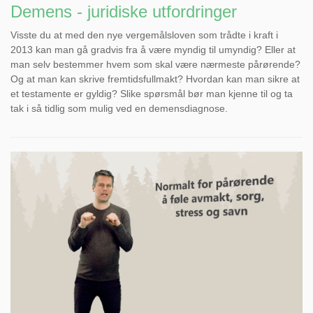
Demens - juridiske utfordringer
Visste du at med den nye vergemålsloven som trådte i kraft i
2013 kan man gå gradvis fra å være myndig til umyndig? Eller at
man selv bestemmer hvem som skal være nærmeste pårørende?
Og at man kan skrive fremtidsfullmakt? Hvordan kan man sikre at
et testamente er gyldig? Slike spørsmål bør man kjenne til og ta
tak i så tidlig som mulig ved en demensdiagnose.