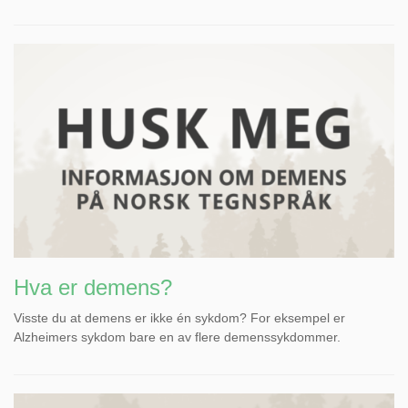
Hva er demens?
Visste du at demens er ikke én sykdom? For eksempel er
Alzheimers sykdom bare en av flere demenssykdommer.