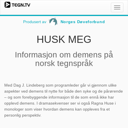
Toggl
naviga
Produsert av
Norges Døveforbund
HUSK MEG
Informasjon om demens på
norsk tegnspråk
Med Dag J. Lindeberg som programleder går vi gjennom ulike
aspekter ved demens til nytte for både den syke og de pårørende
– og som forebyggende informasjon til de som ennå ikke har
opplevd demens. I dramasekvenser ser vi også Ragna Huse i
monologer som viser hvordan demens kan oppleves fra et
personlig perspektiv.