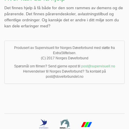
Det finnes hjelp å få både for den som rammes av demens og de
pårørende. Det finnes pårørendeskoler, avlastningstilbud og
offentlige ordninger. Og kanskje det er andre i ditt miljø som du
kan dele erfaringer med?
Produsert av Supervisuell for Norges Døveforbund med støtte fra
ExtraStiftelsen.
(C) 2017 Norges Døveforbund
Spørsmål om filmen? Send gjerne epost til
post@supervisuell.no
Henvendelser til Norges Døveforbund? Ta kontakt på
post@doveforbundet.no