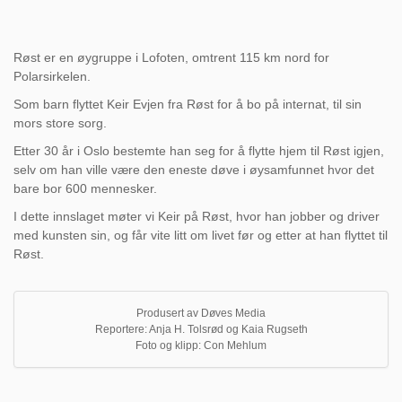
Røst er en øygruppe i Lofoten, omtrent 115 km nord for
Polarsirkelen.
Som barn flyttet Keir Evjen fra Røst for å bo på internat, til sin
mors store sorg.
Etter 30 år i Oslo bestemte han seg for å flytte hjem til Røst igjen,
selv om han ville være den eneste døve i øysamfunnet hvor det
bare bor 600 mennesker.
I dette innslaget møter vi Keir på Røst, hvor han jobber og driver
med kunsten sin, og får vite litt om livet før og etter at han flyttet til
Røst.
Produsert av Døves Media
Reportere: Anja H. Tolsrød og Kaia Rugseth
Foto og klipp: Con Mehlum